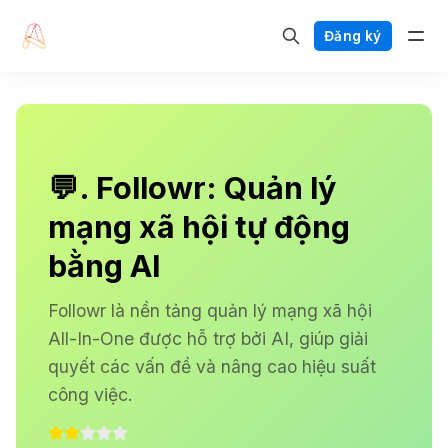
Đăng ký
💬. Followr: Quản lý
mạng xã hội tự động
bằng AI
Followr là nền tảng quản lý mạng xã hội
All-In-One được hỗ trợ bởi AI, giúp giải
quyết các vấn đề và nâng cao hiệu suất
công việc.