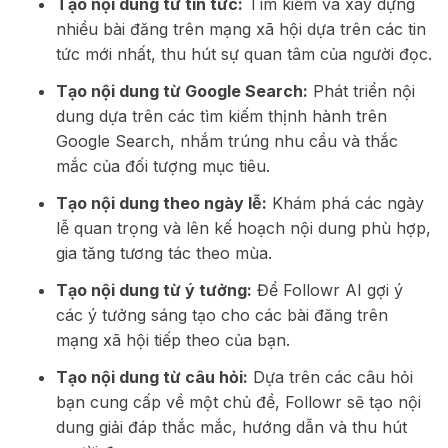
Tạo nội dung từ tin tức:
Tìm kiếm và xây dựng
nhiều bài đăng trên mạng xã hội dựa trên các tin
tức mới nhất, thu hút sự quan tâm của người đọc.
Tạo nội dung từ Google Search:
Phát triển nội
dung dựa trên các tìm kiếm thịnh hành trên
Google Search, nhắm trúng nhu cầu và thắc
mắc của đối tượng mục tiêu.
Tạo nội dung theo ngày lễ:
Khám phá các ngày
lễ quan trọng và lên kế hoạch nội dung phù hợp,
gia tăng tương tác theo mùa.
Tạo nội dung từ ý tưởng:
Để Followr AI gợi ý
các ý tưởng sáng tạo cho các bài đăng trên
mạng xã hội tiếp theo của bạn.
Tạo nội dung từ câu hỏi:
Dựa trên các câu hỏi
bạn cung cấp về một chủ đề, Followr sẽ tạo nội
dung giải đáp thắc mắc, hướng dẫn và thu hút