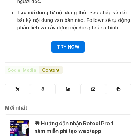
người đọc.
Tạo nội dung từ nội dung thô:
Sao chép và dán
bất kỳ nội dung văn bản nào, Followr sẽ tự động
phân tích và xây dựng nội dung hoàn chỉnh.
TRY NOW
Social Media
Content
Mới nhất
🎁 Hướng dẫn nhận Retool Pro 1
năm miễn phí tạo web/app