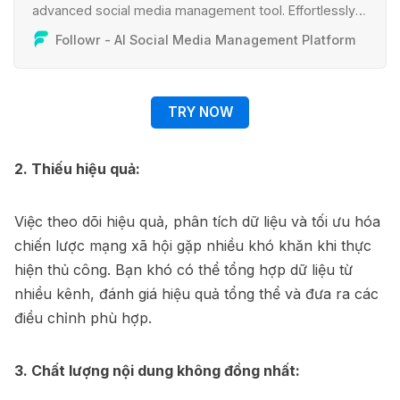
advanced social media management tool. Effortlessly
craft AI-generated content tailored to your audience.
Followr - AI Social Media Management Platform
Utilize advanced analytics for refined strategies and
optimal performance.
TRY NOW
2. Thiếu hiệu quả:
Việc theo dõi hiệu quả, phân tích dữ liệu và tối ưu hóa
chiến lược mạng xã hội gặp nhiều khó khăn khi thực
hiện thủ công. Bạn khó có thể tổng hợp dữ liệu từ
nhiều kênh, đánh giá hiệu quả tổng thể và đưa ra các
điều chỉnh phù hợp.
3. Chất lượng nội dung không đồng nhất: