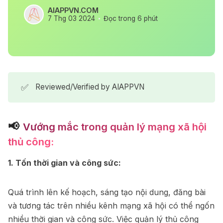
AIAPPVN.COM
7 Thg 03 2024
Đọc trong 6 phút
✅
Reviewed/Verified by AIAPPVN
📢
Vướng mắc trong quản lý mạng xã hội
thủ công:
1. Tốn thời gian và công sức:
Quá trình lên kế hoạch, sáng tạo nội dung, đăng bài
và tương tác trên nhiều kênh mạng xã hội có thể ngốn
nhiều thời gian và công sức. Việc quản lý thủ công