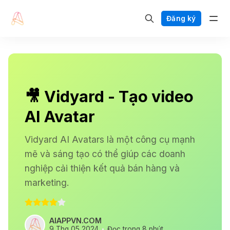
Đăng ký
🎥 Vidyard - Tạo video
AI Avatar
Vidyard AI Avatars là một công cụ mạnh
mẽ và sáng tạo có thể giúp các doanh
nghiệp cải thiện kết quả bán hàng và
marketing.
AIAPPVN.COM
9 Thg 05 2024
Đọc trong 8 phút