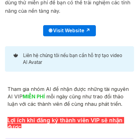
dùng thử miễn phí để bạn có thể trải nghiệm các tính
năng của nền tảng này.
🌐 Visit Website ↗
🍁
Liên hệ chúng tôi nếu bạn cần hỗ trợ tạo video
AI Avatar