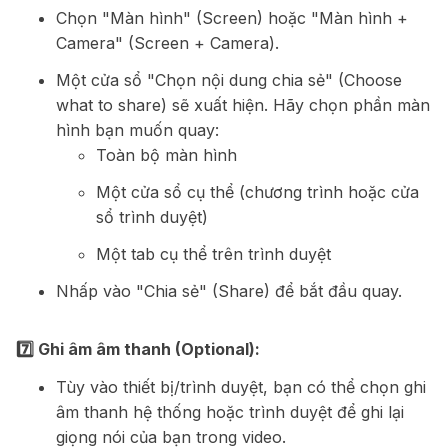
Chọn "Màn hình" (Screen) hoặc "Màn hình +
Camera" (Screen + Camera).
Một cửa sổ "Chọn nội dung chia sẻ" (Choose
what to share) sẽ xuất hiện. Hãy chọn phần màn
hình bạn muốn quay:
Toàn bộ màn hình
Một cửa sổ cụ thể (chương trình hoặc cửa
sổ trình duyệt)
Một tab cụ thể trên trình duyệt
Nhấp vào "Chia sẻ" (Share) để bắt đầu quay.
7️⃣ Ghi âm âm thanh (Optional):
Tùy vào thiết bị/trình duyệt, bạn có thể chọn ghi
âm thanh hệ thống hoặc trình duyệt để ghi lại
giọng nói của bạn trong video.