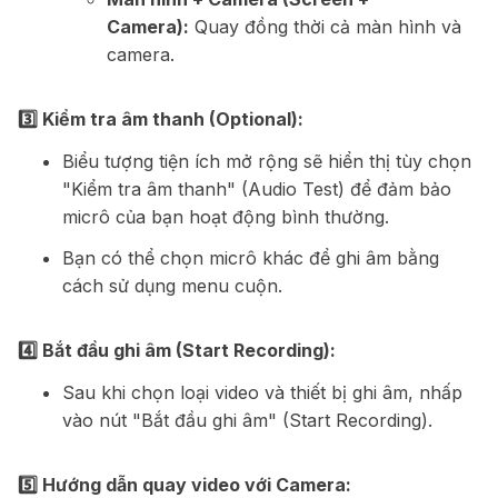
Camera):
Quay đồng thời cả màn hình và
camera.
3️⃣ Kiểm tra âm thanh (Optional):
Biểu tượng tiện ích mở rộng sẽ hiển thị tùy chọn
"Kiểm tra âm thanh" (Audio Test) để đảm bảo
micrô của bạn hoạt động bình thường.
Bạn có thể chọn micrô khác để ghi âm bằng
cách sử dụng menu cuộn.
4️⃣ Bắt đầu ghi âm (Start Recording):
Sau khi chọn loại video và thiết bị ghi âm, nhấp
vào nút "Bắt đầu ghi âm" (Start Recording).
5️⃣ Hướng dẫn quay video với Camera: