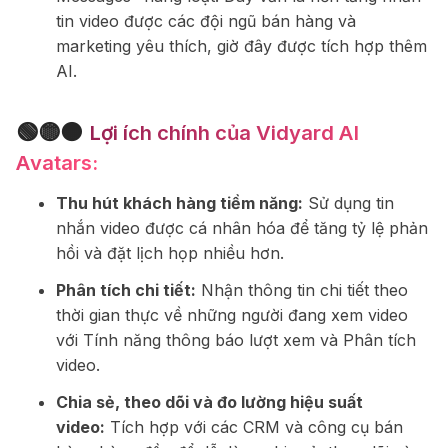
tin video được các đội ngũ bán hàng và
marketing yêu thích, giờ đây được tích hợp thêm
AI.
🟢🟡🟠
Lợi ích chính của Vidyard AI
Avatars:
Thu hút khách hàng tiềm năng:
Sử dụng tin
nhắn video được cá nhân hóa để tăng tỷ lệ phản
hồi và đặt lịch họp nhiều hơn.
Phân tích chi tiết:
Nhận thông tin chi tiết theo
thời gian thực về những người đang xem video
với Tính năng thông báo lượt xem và Phân tích
video.
Chia sẻ, theo dõi và đo lường hiệu suất
video:
Tích hợp với các CRM và công cụ bán