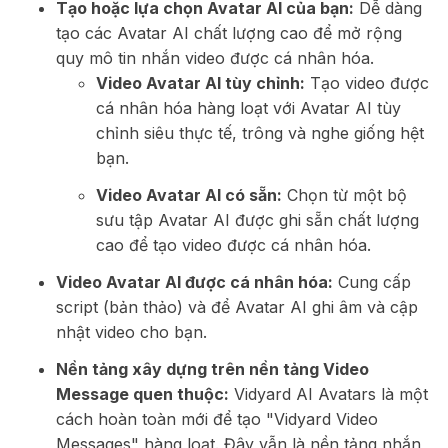
Tạo hoặc lựa chọn Avatar AI của bạn:
Dễ dàng
tạo các Avatar AI chất lượng cao để mở rộng
quy mô tin nhắn video được cá nhân hóa.
Video Avatar AI tùy chỉnh:
Tạo video được
cá nhân hóa hàng loạt với Avatar AI tùy
chỉnh siêu thực tế, trông và nghe giống hệt
bạn.
Video Avatar AI có sẵn:
Chọn từ một bộ
sưu tập Avatar AI được ghi sẵn chất lượng
cao để tạo video được cá nhân hóa.
Video Avatar AI được cá nhân hóa:
Cung cấp
script (bản thảo) và để Avatar AI ghi âm và cập
nhật video cho bạn.
Nền tảng xây dựng trên nền tảng Video
Message quen thuộc:
Vidyard AI Avatars là một
cách hoàn toàn mới để tạo "Vidyard Video
Messages" hàng loạt. Đây vẫn là nền tảng nhắn