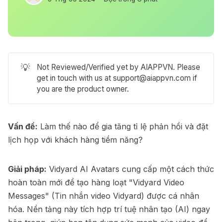
💡
Not Reviewed/Verified yet by AIAPPVN. Please
get in touch with us at
support@aiappvn.com
if
you are the product owner.
Vấn đề:
Làm thế nào để gia tăng tỉ lệ phản hồi và đặt
lịch họp với khách hàng tiềm năng?
Giải pháp:
Vidyard AI Avatars cung cấp một cách thức
hoàn toàn mới để tạo hàng loạt "Vidyard Video
Messages" (Tin nhắn video Vidyard) được cá nhân
hóa. Nền tảng này tích hợp trí tuệ nhân tạo (AI) ngay