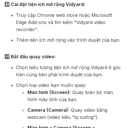
1️⃣ Cài đặt tiện ích mở rộng Vidyard:
Truy cập Chrome web store hoặc Microsoft
Edge Add-ons và tìm kiếm "Vidyard video
recorder".
Thêm tiện ích mở rộng vào trình duyệt của bạn.
2️⃣ Bắt đầu quay video:
Chọn biểu tượng tiện ích mở rộng Vidyard ở góc
trên cùng bên phải trình duyệt của bạn.
Chọn loại video bạn muốn quay:
Màn hình (Screen):
Quay toàn bộ màn
hình máy tính của bạn.
Camera (Camera):
Quay video bằng
webcam (video kiểu "tự sướng").
Màn hình + Camera (Screen +