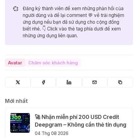
💞
Đăng ký thành viên để xem những phản hồi của
người dùng và để lại comment 💬 về trải nghiệm
ứng dụng nếu bạn đã sử dụng cho cộng đồng
biết nhé. 👇 Click vào thẻ tag phía dưới để xem
những ứng dụng liên quan.
Avatar
Chăm sóc khách hàng
Mới nhất
🚀 Nhận miễn phí 200 USD Credit
Deepgram – Không cần thẻ tín dụng
04 Thg 08 2026