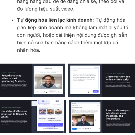
hàng hàng đầu để dễ dàng chia sẻ, theo dõi và
đo lường hiệu suất video.
Tự động hóa liên lạc kinh doanh:
Tự động hóa
giao tiếp kinh doanh mà không làm mất đi yếu tố
con người, hoặc cải thiện nội dung được ghi sẵn
hiện có của bạn bằng cách thêm một lớp cá
nhân hóa.