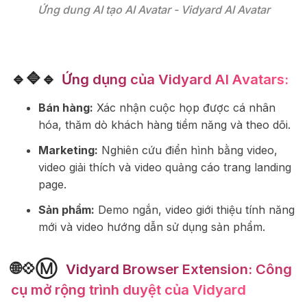
Ứng dung AI tạo AI Avatar - Vidyard AI Avatar
🔹🔷🔹
Ứng dụng của Vidyard AI Avatars:
Bán hàng:
Xác nhận cuộc họp được cá nhân
hóa, thăm dò khách hàng tiềm năng và theo dõi.
Marketing:
Nghiên cứu điển hình bằng video,
video giải thích và video quảng cáo trang landing
page.
Sản phẩm:
Demo ngắn, video giới thiệu tính năng
mới và video hướng dẫn sử dụng sản phẩm.
🌐💠Ⓜ
️ Vidyard Browser Extension: Công
cụ mở rộng trình duyệt của Vidyard