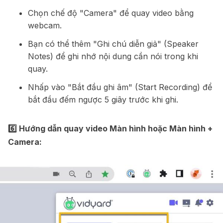
Chọn chế độ "Camera" để quay video bằng
webcam.
Bạn có thể thêm "Ghi chú diễn giả" (Speaker
Notes) để ghi nhớ nội dung cần nói trong khi
quay.
Nhấp vào "Bắt đầu ghi âm" (Start Recording) để
bắt đầu đếm ngược 5 giây trước khi ghi.
6️⃣ Hướng dẫn quay video Màn hình hoặc Màn hình +
Camera: