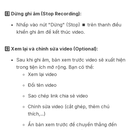
8️⃣ Dừng ghi âm (Stop Recording):
Nhấp vào nút "Dừng" (Stop) ⏹️ trên thanh điều
khiển ghi âm để kết thúc video.
9️⃣ Xem lại và chỉnh sửa video (Optional):
Sau khi ghi âm, bản xem trước video sẽ xuất hiện
trong tiện ích mở rộng. Bạn có thể:
Xem lại video
Đổi tên video
Sao chép link chia sẻ video
Chỉnh sửa video (cắt ghép, thêm chú
thích,...)
Ẩn bản xem trước để chuyển thẳng đến