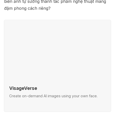
biến ảnh tự sướng thành tác phẩm nghệ thuật mang
đậm phong cách riêng?
VisageVerse
Create on-demand AI images using your own face.