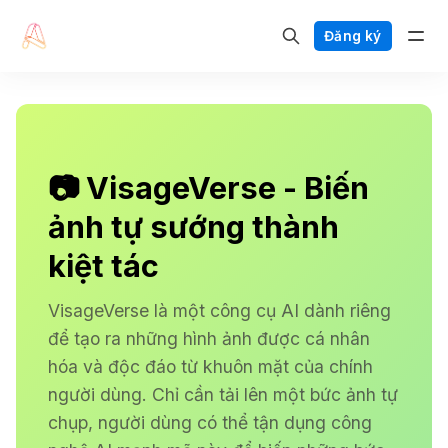
Đăng ký
📷 VisageVerse - Biến
ảnh tự sướng thành
kiệt tác
VisageVerse là một công cụ AI dành riêng
để tạo ra những hình ảnh được cá nhân
hóa và độc đáo từ khuôn mặt của chính
người dùng. Chỉ cần tải lên một bức ảnh tự
chụp, người dùng có thể tận dụng công