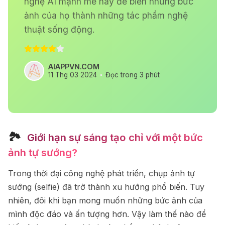
nghệ AI mạnh mẽ này để biến những bức
ảnh của họ thành những tác phẩm nghệ
thuật sống động.
AIAPPVN.COM
11 Thg 03 2024
Đọc trong 3 phút
🏞
️ Giới hạn sự sáng tạo chỉ với một bức
ảnh tự sướng?
Trong thời đại công nghệ phát triển, chụp ảnh tự
sướng (selfie) đã trở thành xu hướng phổ biến. Tuy
nhiên, đôi khi bạn mong muốn những bức ảnh của
mình độc đáo và ấn tượng hơn. Vậy làm thế nào để