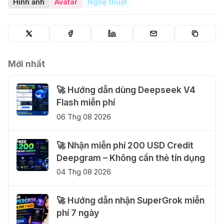
Hình ảnh
Avatar
Nghệ thuật
Mới nhất
🚀 Hướng dẫn dùng Deepseek V4
Flash miễn phí
06 Thg 08 2026
🚀 Nhận miễn phí 200 USD Credit
Deepgram – Không cần thẻ tín dụng
04 Thg 08 2026
🚀 Hướng dẫn nhận SuperGrok miễn
phí 7 ngày