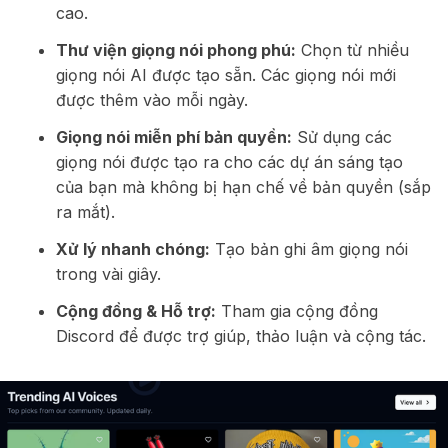
cao.
Thư viện giọng nói phong phú:
Chọn từ nhiều
giọng nói AI được tạo sẵn. Các giọng nói mới
được thêm vào mỗi ngày.
Giọng nói miễn phí bản quyền:
Sử dụng các
giọng nói được tạo ra cho các dự án sáng tạo
của bạn mà không bị hạn chế về bản quyền (sắp
ra mắt).
Xử lý nhanh chóng:
Tạo bản ghi âm giọng nói
trong vài giây.
Cộng đồng & Hỗ trợ:
Tham gia cộng đồng
Discord để được trợ giúp, thảo luận và cộng tác.