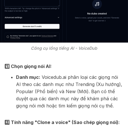
Công cụ lồng tiếng AI - VoiceDub
1️⃣ Chọn giọng nói AI:
Danh mục:
Voicedub.ai phân loại các giọng nói
AI theo các danh mục như Trending (Xu hướng),
Popular (Phổ biến) và New (Mới). Bạn có thể
duyệt qua các danh mục này để khám phá các
giọng nói mới hoặc tìm kiếm giọng nói cụ thể.
2️⃣ Tính năng "Clone a voice" (Sao chép giọng nói):