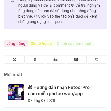
💞
người dùng và để lại comment 💬 về trải nghiệm
ứng dụng nếu bạn đã sử dụng cho cộng đồng
biết nhé. 👇 Click vào thẻ tag phía dưới để xem
những ứng dụng liên quan.
Lồng tiếng
Clone Voice
Chỉnh sửa âm thanh
Mới nhất
🎁 Hướng dẫn nhận Retool Pro 1
năm miễn phí tạo web/app
07 Thg 08 2026