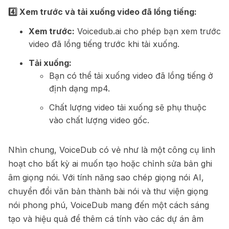
4️⃣ Xem trước và tải xuống video đã lồng tiếng:
Xem trước:
Voicedub.ai cho phép bạn xem trước
video đã lồng tiếng trước khi tải xuống.
Tải xuống:
Bạn có thể tải xuống video đã lồng tiếng ở
định dạng mp4.
Chất lượng video tải xuống sẽ phụ thuộc
vào chất lượng video gốc.
Nhìn chung, VoiceDub có vẻ như là một công cụ linh
hoạt cho bất kỳ ai muốn tạo hoặc chỉnh sửa bản ghi
âm giọng nói. Với tính năng sao chép giọng nói AI,
chuyển đổi văn bản thành bài nói và thư viện giọng
nói phong phú, VoiceDub mang đến một cách sáng
tạo và hiệu quả để thêm cá tính vào các dự án âm