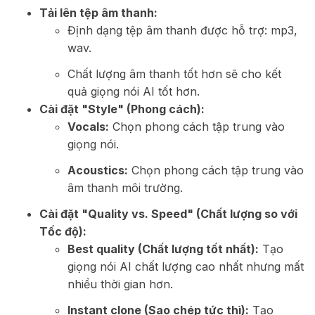
Tải lên tệp âm thanh:
Định dạng tệp âm thanh được hỗ trợ: mp3,
wav.
Chất lượng âm thanh tốt hơn sẽ cho kết
quả giọng nói AI tốt hơn.
Cài đặt "Style" (Phong cách):
Vocals:
Chọn phong cách tập trung vào
giọng nói.
Acoustics:
Chọn phong cách tập trung vào
âm thanh môi trường.
Cài đặt "Quality vs. Speed" (Chất lượng so với
Tốc độ):
Best quality (Chất lượng tốt nhất):
Tạo
giọng nói AI chất lượng cao nhất nhưng mất
nhiều thời gian hơn.
Instant clone (Sao chép tức thì):
Tạo