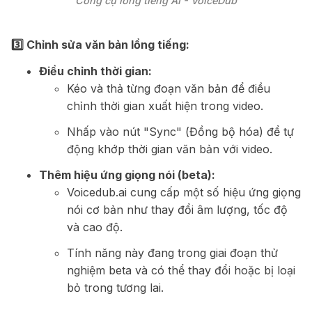
Công cụ lồng tiếng AI - VoiceDub
3️⃣ Chỉnh sửa văn bản lồng tiếng:
Điều chỉnh thời gian:
Kéo và thả từng đoạn văn bản để điều
chỉnh thời gian xuất hiện trong video.
Nhấp vào nút "Sync" (Đồng bộ hóa) để tự
động khớp thời gian văn bản với video.
Thêm hiệu ứng giọng nói (beta):
Voicedub.ai cung cấp một số hiệu ứng giọng
nói cơ bản như thay đổi âm lượng, tốc độ
và cao độ.
Tính năng này đang trong giai đoạn thử
nghiệm beta và có thể thay đổi hoặc bị loại
bỏ trong tương lai.