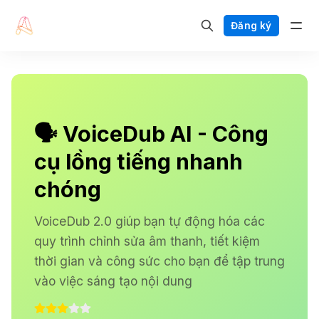
Đăng ký
🗣️ VoiceDub AI - Công
cụ lồng tiếng nhanh
chóng
VoiceDub 2.0 giúp bạn tự động hóa các
quy trình chỉnh sửa âm thanh, tiết kiệm
thời gian và công sức cho bạn để tập trung
vào việc sáng tạo nội dung