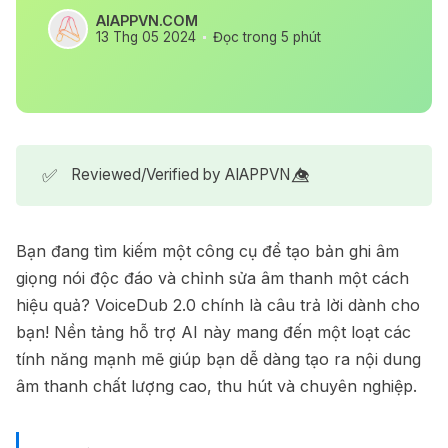
AIAPPVN.COM
13 Thg 05 2024
Đọc trong 5 phút
✅
Reviewed/Verified by AIAPPVN 👁️⃤
Bạn đang tìm kiếm một công cụ để tạo bản ghi âm
giọng nói độc đáo và chỉnh sửa âm thanh một cách
hiệu quả? VoiceDub 2.0 chính là câu trả lời dành cho
bạn! Nền tảng hỗ trợ AI này mang đến một loạt các
tính năng mạnh mẽ giúp bạn dễ dàng tạo ra nội dung
âm thanh chất lượng cao, thu hút và chuyên nghiệp.