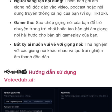
Người sáng tạo nội dung:
Thêm bản ghi âm
giọng nói độc đáo vào video, podcast hoặc nội
dung truyền thông xã hội của bạn (ví dụ: TikTok).
Game thủ:
Sao chép giọng nói của bạn để trò
chuyện trong trò chơi hoặc tạo bản ghi âm giọng
nói hài hước cho bản ghi gameplay của bạn.
Bất kỳ ai muốn vui vẻ với giọng nói:
Thử nghiệm
với các giọng nói khác nhau và tạo trải nghiệm
âm thanh độc đáo.
📢📣🔊📻
Hướng dẫn sử dụng
Voicedub.ai: