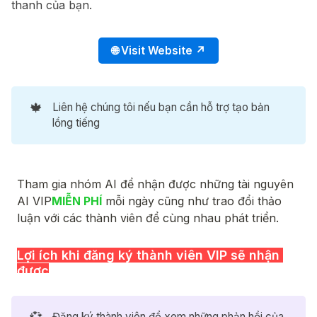
thanh của bạn.
🌐 Visit Website ↗
🍁
Liên hệ chúng tôi nếu bạn cần hỗ trợ tạo bản
lồng tiếng
Đăng ký thành viên để xem những phản hồi của