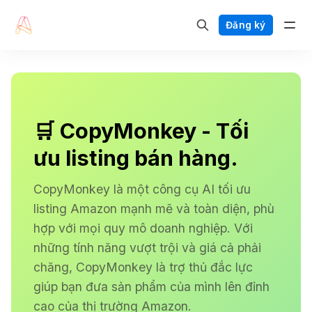
Đăng ký
🛒 CopyMonkey - Tối
ưu listing bán hàng.
CopyMonkey là một công cụ AI tối ưu
listing Amazon mạnh mẽ và toàn diện, phù
hợp với mọi quy mô doanh nghiệp. Với
những tính năng vượt trội và giá cả phải
chăng, CopyMonkey là trợ thủ đắc lực
giúp bạn đưa sản phẩm của mình lên đỉnh
cao của thị trường Amazon.