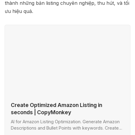
thành những bản listing chuyên nghiệp, thu hút, và tối
ưu hiệu quả.
Create Optimized Amazon Listing in
seconds | CopyMonkey
AI for Amazon Listing Optimization. Generate Amazon
Descriptions and Bullet Points with keywords. Create
your first Optimized Amazon Listing for free.