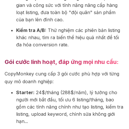
gian và công sức với tính năng nâng cấp hàng
loạt listing, đưa toàn bộ "đội quân" sản phẩm
của bạn lên đỉnh cao.
Kiểm tra A/B:
Thử nghiệm các phiên bản listing
khác nhau, tìm ra biến thể hiệu quả nhất để tối
đa hóa conversion rate.
Gói cước linh hoạt, đáp ứng mọi nhu cầu:
CopyMonkey cung cấp 3 gói cước phù hợp với từng
quy mô doanh nghiệp:
Starter:
24$/tháng (288$/năm), lý tưởng cho
người mới bắt đầu, tối ưu 6 listing/tháng, bao
gồm các tính năng chính như tạo listing, kiểm tra
listing, upload keyword, chỉnh sửa không giới
hạn...