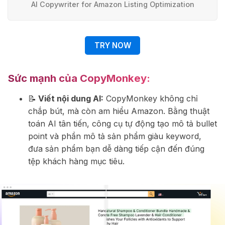
AI Copywriter for Amazon Listing Optimization
TRY NOW
Sức mạnh của
CopyMonkey
:
📝
Viết nội dung AI:
CopyMonkey không chỉ
chắp bút, mà còn am hiểu Amazon. Bằng thuật
toán AI tân tiến, công cụ tự động tạo mô tả bullet
point và phần mô tả sản phẩm giàu keyword,
đưa sản phẩm bạn dễ dàng tiếp cận đến đúng
tệp khách hàng mục tiêu.