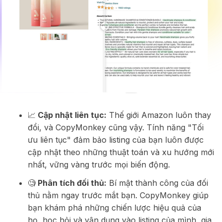
📈
Cập nhật liên tục:
Thế giới Amazon luôn thay
đổi, và CopyMonkey cũng vậy. Tính năng "Tối
ưu liên tục" đảm bảo listing của bạn luôn được
cập nhật theo những thuật toán và xu hướng mới
nhất, vững vàng trước mọi biến động.
🧐
Phân tích đối thủ:
Bí mật thành công của đối
thủ nằm ngay trước mắt bạn. CopyMonkey giúp
bạn khám phá những chiến lược hiệu quả của
họ, học hỏi và vận dụng vào listing của mình, gia