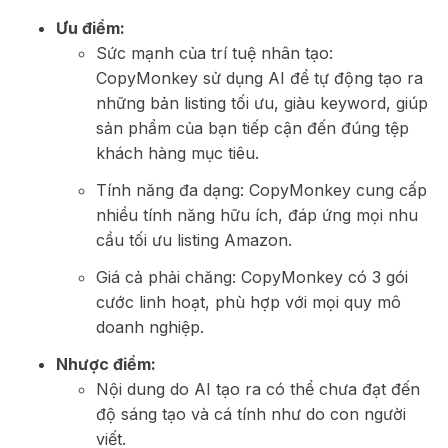
Ưu điểm:
Sức mạnh của trí tuệ nhân tạo:
CopyMonkey sử dụng AI để tự động tạo ra
những bản listing tối ưu, giàu keyword, giúp
sản phẩm của bạn tiếp cận đến đúng tệp
khách hàng mục tiêu.
Tính năng đa dạng: CopyMonkey cung cấp
nhiều tính năng hữu ích, đáp ứng mọi nhu
cầu tối ưu listing Amazon.
Giá cả phải chăng: CopyMonkey có 3 gói
cước linh hoạt, phù hợp với mọi quy mô
doanh nghiệp.
Nhược điểm:
Nội dung do AI tạo ra có thể chưa đạt đến
độ sáng tạo và cá tính như do con người
viết.