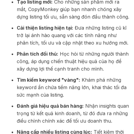
Tạo listing mới:
Cho những sản phẩm mới ra
mắt, CopyMonkey giúp bạn nhanh chóng xây
dựng listing tối ưu, sẵn sàng đón đầu thành công.
Cải thiện listing hiện tại:
Đưa những listing cũ kĩ
trở lại ánh hào quang với các tính năng như
phân tích, tối ưu và cập nhật theo xu hướng mới.
Phân tích đối thủ:
Học hỏi từ những người thành
công, áp dụng chiến thuật hiệu quả của họ để
xây dựng lợi thế cạnh tranh cho mình.
Tìm kiếm keyword "vàng":
Khám phá những
keyword ẩn chứa tiềm năng lớn, khai thác tối đa
sức mạnh của listing.
Đánh giá hiệu quả bán hàng:
Nhận insights quan
trọng từ kết quả kinh doanh, từ đó đưa ra những
điều chỉnh chính xác để tối ưu doanh thu.
Nâng cấp nhiều listing cùng lúc:
Tiết kiệm thời