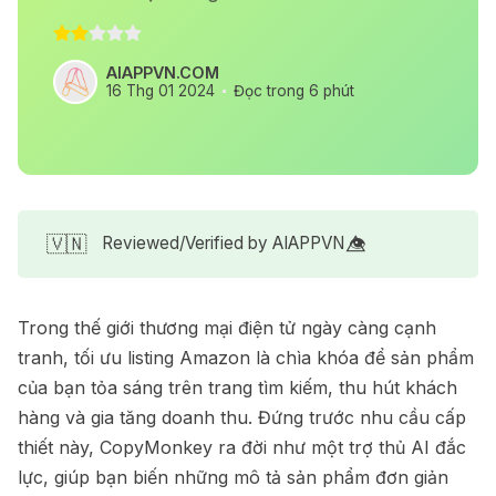
AIAPPVN.COM
16 Thg 01 2024
Đọc trong 6 phút
🇻🇳
Reviewed/Verified by AIAPPVN 👁️⃤
Trong thế giới thương mại điện tử ngày càng cạnh
tranh, tối ưu listing Amazon là chìa khóa để sản phẩm
của bạn tỏa sáng trên trang tìm kiếm, thu hút khách
hàng và gia tăng doanh thu. Đứng trước nhu cầu cấp
thiết này, CopyMonkey ra đời như một trợ thủ AI đắc
lực, giúp bạn biến những mô tả sản phẩm đơn giản