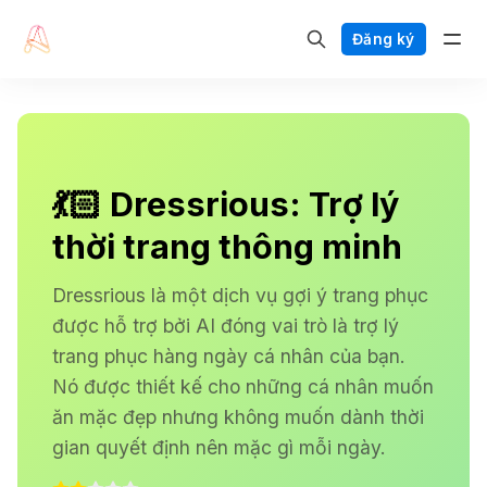
Đăng ký
💃🏻 Dressrious: Trợ lý
thời trang thông minh
Dressrious là một dịch vụ gợi ý trang phục
được hỗ trợ bởi AI đóng vai trò là trợ lý
trang phục hàng ngày cá nhân của bạn.
Nó được thiết kế cho những cá nhân muốn
ăn mặc đẹp nhưng không muốn dành thời
gian quyết định nên mặc gì mỗi ngày.