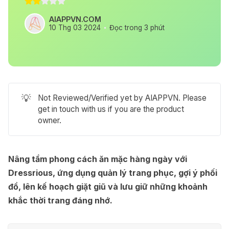
AIAPPVN.COM
10 Thg 03 2024
Đọc trong 3 phút
💡
Not Reviewed/Verified yet by AIAPPVN. Please
get in touch with us if you are the product
owner.
Nâng tầm phong cách ăn mặc hàng ngày với
Dressrious, ứng dụng quản lý trang phục, gợi ý phối
đồ, lên kế hoạch giặt giũ và lưu giữ những khoảnh
khắc thời trang đáng nhớ.