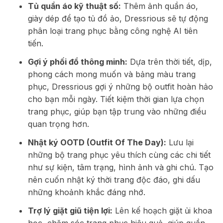
Tủ quần áo kỹ thuật số:
Thêm ảnh quần áo,
giày dép để tạo tủ đồ ảo, Dressrious sẽ tự động
phân loại trang phục bằng công nghệ AI tiên
tiến.
Gợi ý phối đồ thông minh:
Dựa trên thời tiết, dịp,
phong cách mong muốn và bảng màu trang
phục, Dressrious gợi ý những bộ outfit hoàn hảo
cho bạn mỗi ngày. Tiết kiệm thời gian lựa chọn
trang phục, giúp bạn tập trung vào những điều
quan trọng hơn.
Nhật ký OOTD (Outfit Of The Day):
Lưu lại
những bộ trang phục yêu thích cùng các chi tiết
như sự kiện, tâm trạng, hình ảnh và ghi chú. Tạo
nên cuốn nhật ký thời trang độc đáo, ghi dấu
những khoảnh khắc đáng nhớ.
Trợ lý giặt giũ tiện lợi:
Lên kế hoạch giặt ủi khoa