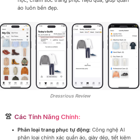
học, chăm sóc trang phục hiệu quả, giúp quần
áo luôn bền đẹp.
Dressrious Review
👚
Các Tính Năng Chính:
Phân loại trang phục tự động:
Công nghệ AI
phân loại chính xác quần áo, giày dép, tiết kiệm