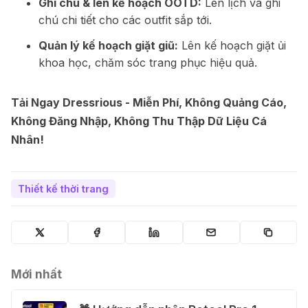
Ghi chú & lên kế hoạch OOTD:
Lên lịch và ghi
chú chi tiết cho các outfit sắp tới.
Quản lý kế hoạch giặt giũ:
Lên kế hoạch giặt ủi
khoa học, chăm sóc trang phục hiệu quả.
Tải Ngay Dressrious - Miễn Phí, Không Quảng Cáo,
Không Đăng Nhập, Không Thu Thập Dữ Liệu Cá
Nhân!
Thiết kế thời trang
Mới nhất