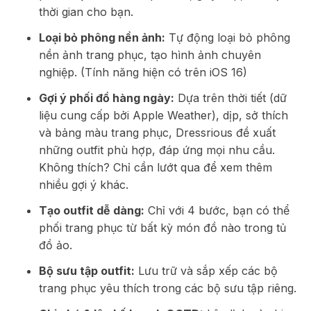
thời gian cho bạn.
Loại bỏ phông nền ảnh:
Tự động loại bỏ phông
nền ảnh trang phục, tạo hình ảnh chuyên
nghiệp. (Tính năng hiện có trên iOS 16)
Gợi ý phối đồ hàng ngày:
Dựa trên thời tiết (dữ
liệu cung cấp bởi Apple Weather), dịp, sở thích
và bảng màu trang phục, Dressrious đề xuất
những outfit phù hợp, đáp ứng mọi nhu cầu.
Không thích? Chỉ cần lướt qua để xem thêm
nhiều gợi ý khác.
Tạo outfit dễ dàng:
Chỉ với 4 bước, bạn có thể
phối trang phục từ bất kỳ món đồ nào trong tủ
đồ ảo.
Bộ sưu tập outfit:
Lưu trữ và sắp xếp các bộ
trang phục yêu thích trong các bộ sưu tập riêng.