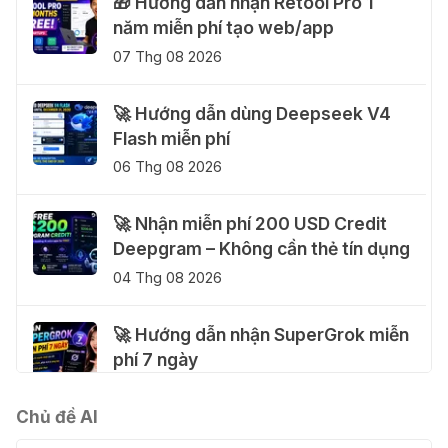
🎁 Hướng dẫn nhận Retool Pro 1
năm miễn phí tạo web/app
07 Thg 08 2026
🚀 Hướng dẫn dùng Deepseek V4
Flash miễn phí
06 Thg 08 2026
🚀 Nhận miễn phí 200 USD Credit
Deepgram – Không cần thẻ tín dụng
04 Thg 08 2026
🚀 Hướng dẫn nhận SuperGrok miễn
phí 7 ngày
04 Thg 08 2026
Chủ đề AI
🎁 Hướng dẫn nhận Notion AI