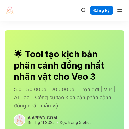
Đăng ký
🌟 Tool tạo kịch bản
phân cảnh đồng nhất
nhân vật cho Veo 3
5.0 | 50.000đ | 200.000đ | Trọn đời | VIP |
AI Tool | Công cụ tạo kịch bản phân cảnh
đồng nhất nhân vật
AIAPPVN.COM
18 Thg 11 2025
Đọc trong 3 phút