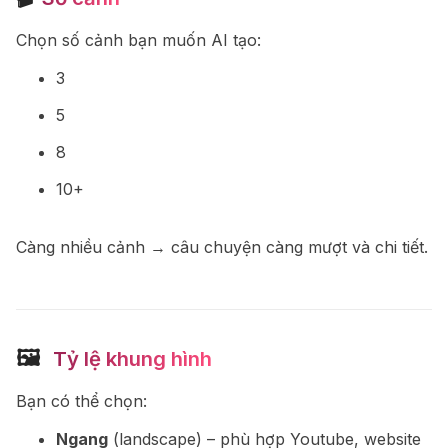
Chọn số cảnh bạn muốn AI tạo:
3
5
8
10+
Càng nhiều cảnh → câu chuyện càng mượt và chi tiết.
🖼
️ Tỷ lệ khung hình
Bạn có thể chọn:
Ngang
(landscape) – phù hợp Youtube, website