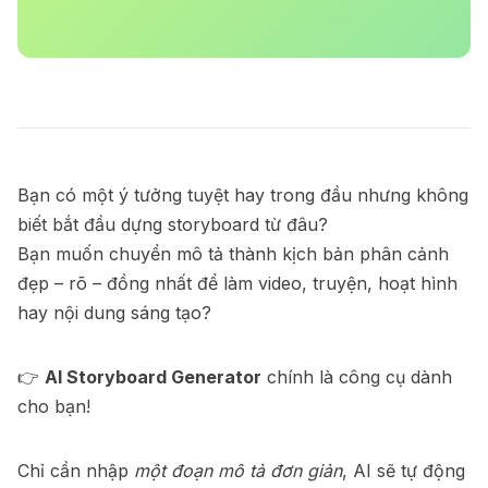
Bạn có một ý tưởng tuyệt hay trong đầu nhưng không
biết bắt đầu dựng storyboard từ đâu?
Bạn muốn chuyển mô tả thành kịch bản phân cảnh
đẹp – rõ – đồng nhất để làm video, truyện, hoạt hình
hay nội dung sáng tạo?
👉
AI Storyboard Generator
chính là công cụ dành
cho bạn!
Chỉ cần nhập
một đoạn mô tả đơn giản
, AI sẽ tự động