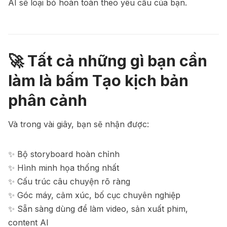
AI sẽ loại bỏ hoàn toàn theo yêu cầu của bạn.
🚀 Tất cả những gì bạn cần
làm là bấm
Tạo kịch bản
phân cảnh
Và trong vài giây, bạn sẽ nhận được:
✨ Bộ storyboard hoàn chỉnh
✨ Hình minh họa thống nhất
✨ Cấu trúc câu chuyện rõ ràng
✨ Góc máy, cảm xúc, bố cục chuyên nghiệp
✨ Sẵn sàng dùng để làm video, sản xuất phim,
content AI