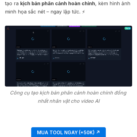
tạo ra
kịch bản phân cảnh hoàn chỉnh
, kèm hình ảnh
minh họa sắc nét – ngay lập tức. ⚡️
Công cụ tạo kịch bản phân cảnh hoàn chỉnh đồng 
nhất nhân vật cho video AI
MUA TOOL NGAY (+50K) ↗