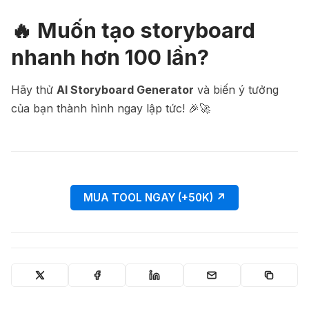
🔥 Muốn tạo storyboard
nhanh hơn 100 lần?
Hãy thử
AI Storyboard Generator
và biến ý tưởng
của bạn thành hình ngay lập tức! 🎉🚀
MUA TOOL NGAY (+50K) ↗