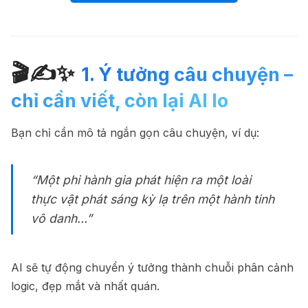
🎬✍✨
1. Ý tưởng câu chuyện –
chỉ cần viết, còn lại AI lo ️
Bạn chỉ cần mô tả ngắn gọn câu chuyện, ví dụ:
“Một phi hành gia phát hiện ra một loài
thực vật phát sáng kỳ lạ trên một hành tinh
vô danh…”
AI sẽ tự động chuyển ý tưởng thành chuỗi phân cảnh
logic, đẹp mắt và nhất quán.