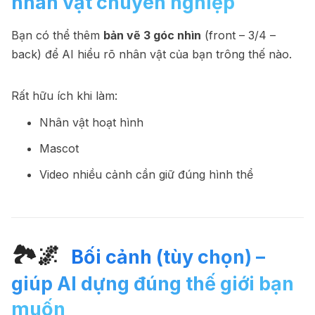
nhân vật chuyên nghiệp ‍
Bạn có thể thêm
bản vẽ 3 góc nhìn
(front – 3/4 –
back) để AI hiểu rõ nhân vật của bạn trông thế nào.
Rất hữu ích khi làm:
Nhân vật hoạt hình
Mascot
Video nhiều cảnh cần giữ đúng hình thể
🏞🌌
️ Bối cảnh (tùy chọn) –
giúp AI dựng đúng thế giới bạn
muốn