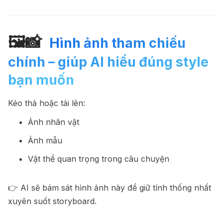
🖼📸
️ Hình ảnh tham chiếu
chính – giúp AI hiểu đúng style
bạn muốn
Kéo thả hoặc tải lên:
Ảnh nhân vật
Ảnh mẫu
Vật thể quan trọng trong câu chuyện
👉 AI sẽ bám sát hình ảnh này để giữ tính thống nhất
xuyên suốt storyboard.