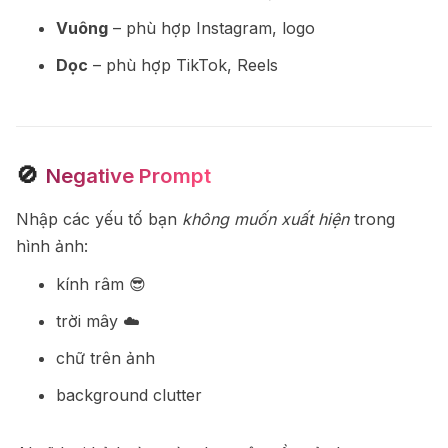
Vuông
– phù hợp Instagram, logo
Dọc
– phù hợp TikTok, Reels
🚫
Negative Prompt
Nhập các yếu tố bạn
không muốn xuất hiện
trong
hình ảnh:
kính râm 😎
trời mây ☁️
chữ trên ảnh
background clutter