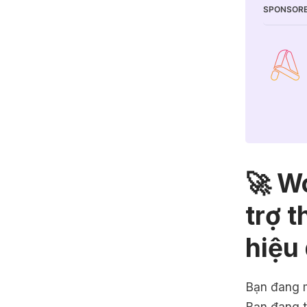
SPONSORE
🚀 W
trợ t
hiệu
Bạn đang m
Bạn đang 