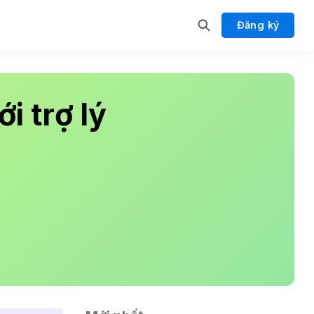
Đăng ký
i trợ lý