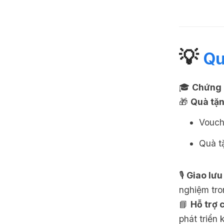
💡
Qu
🎓
Chứng 
🎁
Quà tặn
Vouch
Quà t
🎙
Giao lưu
nghiệm tro
📘
Hỗ trợ
phát triển