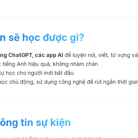
n sẽ học được gì?
ng ChatGPT, các app AI
để luyện nói, viết, từ vựng v
 tiếng Anh hiệu quả, không nhàm chán
 tự học cho người mới bắt đầu
ọc chủ động, sử dụng công nghệ để rút ngắn thời gian
ông tin sự kiện