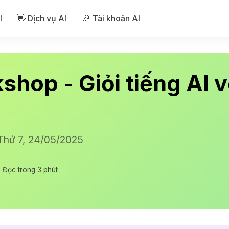
I
👋 Dịch vụ AI
🎉 Tài khoản AI
hop - Giỏi tiếng AI vớ
| Thứ 7, 24/05/2025
Đọc trong 3 phút