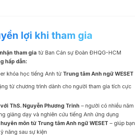
yền lợi khi tham gia
nhận tham gia
từ Ban Cán sự Đoàn ĐHQG-HCM
g hấp dẫn:
er khóa học tiếng Anh từ
Trung tâm Anh ngữ WESET
ặng từ chương trình dành cho người tham gia tích cực
 với ThS. Nguyễn Phương Trinh
– người có nhiều năm 
ng giảng dạy và nghiên cứu tiếng Anh ứng dụng
 chuyên môn từ Trung tâm Anh ngữ WESET
– giúp bạn
 kỹ năng sau sự kiện