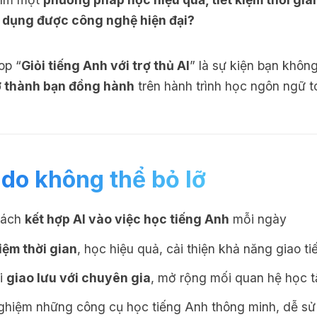
 dụng được công nghệ hiện đại?
op “
Giỏi tiếng Anh với trợ thủ AI
” là sự kiện bạn khôn
ở thành bạn đồng hành
trên hành trình học ngôn ngữ t
 do không thể bỏ lỡ
cách
kết hợp AI vào việc học tiếng Anh
mỗi ngày
kiệm thời gian
, học hiệu quả, cải thiện khả năng giao ti
i
giao lưu với chuyên gia
, mở rộng mối quan hệ học t
nghiệm những công cụ học tiếng Anh thông minh, dễ s