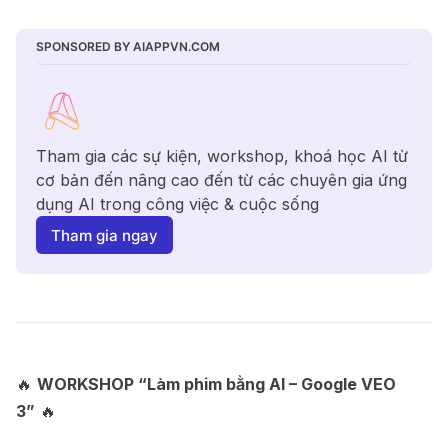
SPONSORED BY AIAPPVN.COM
Tham gia các sự kiện, workshop, khoá học AI từ 
cơ bản đến nâng cao đến từ các chuyên gia ứng 
dụng AI trong công việc & cuộc sống
Tham gia ngay
🔥
WORKSHOP “Làm phim bằng AI – Google VEO
3”
🔥