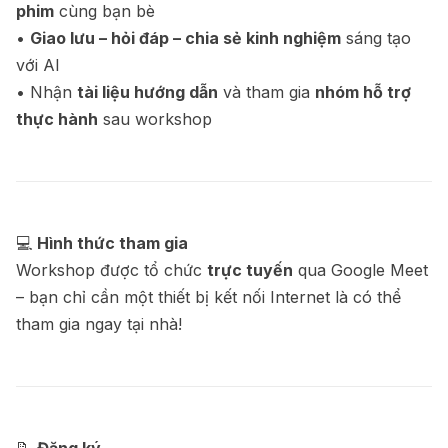
phim
cùng bạn bè
•
Giao lưu – hỏi đáp – chia sẻ kinh nghiệm
sáng tạo
với AI
• Nhận
tài liệu hướng dẫn
và tham gia
nhóm hỗ trợ
thực hành
sau workshop
💻
Hình thức tham gia
Workshop được tổ chức
trực tuyến
qua Google Meet
– bạn chỉ cần một thiết bị kết nối Internet là có thể
tham gia ngay tại nhà!