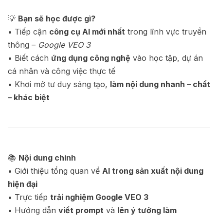
💡
Bạn sẽ học được gì?
• Tiếp cận
công cụ AI mới nhất
trong lĩnh vực truyền
thông –
Google VEO 3
• Biết cách
ứng dụng công nghệ
vào học tập, dự án
cá nhân và công việc thực tế
• Khơi mở tư duy sáng tạo,
làm nội dung nhanh – chất
– khác biệt
📚
Nội dung chính
• Giới thiệu tổng quan về
AI trong sản xuất nội dung
hiện đại
• Trực tiếp
trải nghiệm Google VEO 3
• Hướng dẫn
viết prompt
và
lên ý tưởng làm