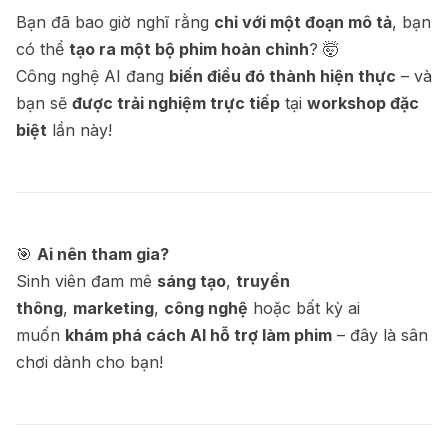
Bạn đã bao giờ nghĩ rằng
chỉ với một đoạn mô tả
, bạn
có thể
tạo ra một bộ phim hoàn chỉnh
? 🤯
Công nghệ AI đang
biến điều đó thành hiện thực
– và
bạn sẽ
được trải nghiệm trực tiếp
tại
workshop đặc
biệt
lần này!
🎯
Ai nên tham gia?
Sinh viên đam mê
sáng tạo
,
truyền
thông
,
marketing
,
công nghệ
hoặc bất kỳ ai
muốn
khám phá cách AI hỗ trợ làm phim
– đây là sân
chơi dành cho bạn!