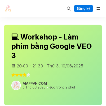
Đăng ký
💻 Workshop - Làm
phim bằng Google VEO
3
📆 20:00 - 21:30 | Thứ 3, 10/06/2025
AIAPPVN.COM
5 Thg 06 2025
Đọc trong 2 phút