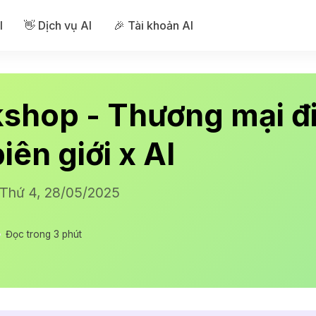
I
👋 Dịch vụ AI
🎉 Tài khoản AI
shop - Thương mại đi
iên giới x AI
| Thứ 4, 28/05/2025
Đọc trong 3 phút