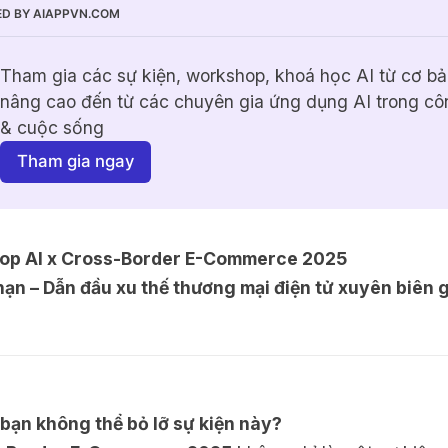
D BY AIAPPVN.COM
Tham gia các sự kiện, workshop, khoá học AI từ cơ bả
nâng cao đến từ các chuyên gia ứng dụng AI trong côn
& cuộc sống
Tham gia ngay
op AI x Cross-Border E-Commerce 2025
hạn – Dẫn đầu xu thế thương mại điện tử xuyên biên g
 bạn không thể bỏ lỡ sự kiện này?