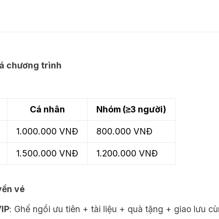
á chương trình
Cá nhân
Nhóm (≥3 người)
1.000.000 VNĐ
800.000 VNĐ
1.500.000 VNĐ
1.200.000 VNĐ
yền vé
IP
: Ghế ngồi ưu tiên + tài liệu + quà tặng + giao lưu c