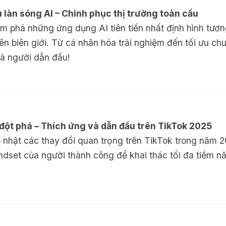
 làn sóng AI – Chinh phục thị trường toàn cầu
m phá những ứng dụng AI tiên tiến nhất định hình tương
 biên giới. Từ cá nhân hóa trải nghiệm đến tối ưu ch
là người dẫn đầu!
đột phá – Thích ứng và dẫn đầu trên TikTok 2025
p nhật các thay đổi quan trọng trên TikTok trong năm 
indset của người thành công để khai thác tối đa tiềm n